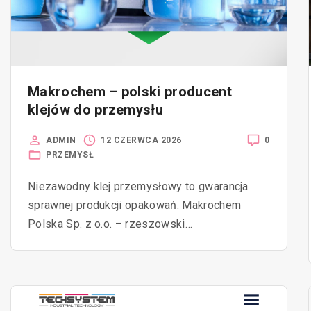
Makrochem – polski producent
klejów do przemysłu
0
ADMIN
12 CZERWCA 2026
PRZEMYSŁ
Niezawodny klej przemysłowy to gwarancja
sprawnej produkcji opakowań. Makrochem
Polska Sp. z o.o. – rzeszowski…