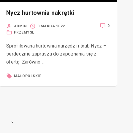
Nycz hurtownia nakrętki
0
ADMIN
3 MARCA 2022
PRZEMYSŁ
Sprofilowana hurtownia narzędzi i śrub Nycz –
serdecznie zaprasza do zapoznania się z
ofertą. Zarówno…
MAŁOPOLSKIE
N