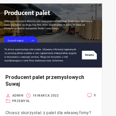
Producent palet przemysłowych
Suwaj
0
ADMIN
16 MARCA 2022
PRZEMYSŁ
Chcesz skorzystać z palet dla własnej firmy?