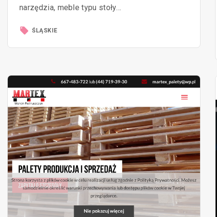
narzędzia, meble typu stoły…
ŚLĄSKIE