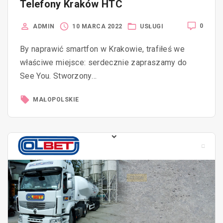
Telefony Kraków HTC
0
ADMIN
10 MARCA 2022
USŁUGI
By naprawić smartfon w Krakowie, trafiłeś we
właściwe miejsce: serdecznie zapraszamy do
See You. Stworzony…
MAŁOPOLSKIE