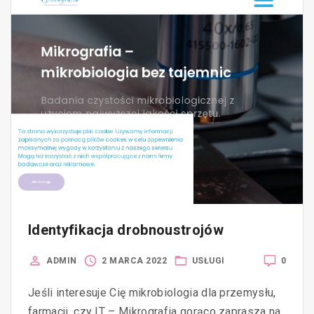
Identyfikacja drobnoustrojów
0
ADMIN
2 MARCA 2022
USŁUGI
Jeśli interesuje Cię mikrobiologia dla przemysłu,
farmacji, czy IT – Mikrografia gorąco zaprasza na