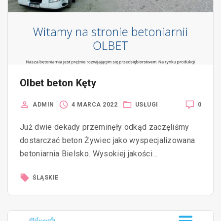
Olbet beton Kęty
0
ADMIN
4 MARCA 2022
USŁUGI
Już dwie dekady przeminęły odkąd zaczęliśmy
dostarczać beton Żywiec jako wyspecjalizowana
betoniarnia Bielsko. Wysokiej jakości…
ŚLĄSKIE