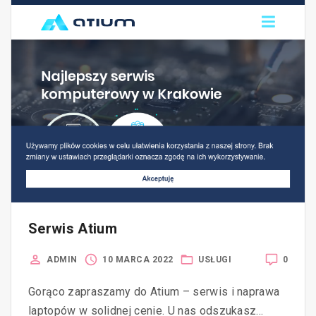
Serwis Atium
0
ADMIN
10 MARCA 2022
USŁUGI
Gorąco zapraszamy do Atium – serwis i naprawa
laptopów w solidnej cenie. U nas odszukasz…